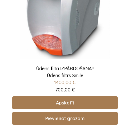
Ūdens filtri IZPĀRDOŠANA!!!
Ūdens filtrs Smile
1400,00
€
700,00
€
Apskatīt
Pievienot grozam