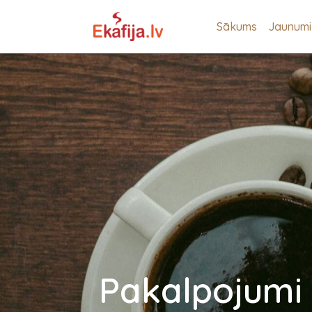
Sākums
Jaunumi
Pakalpojumi