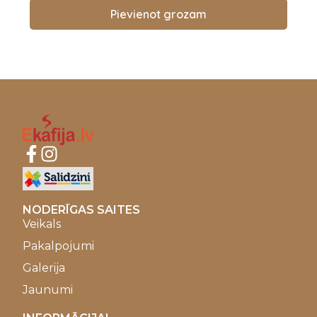
Pievienot grozam
NODERĪGAS SAITES
Veikals
Pakalpojumi
Galerija
Jaunumi