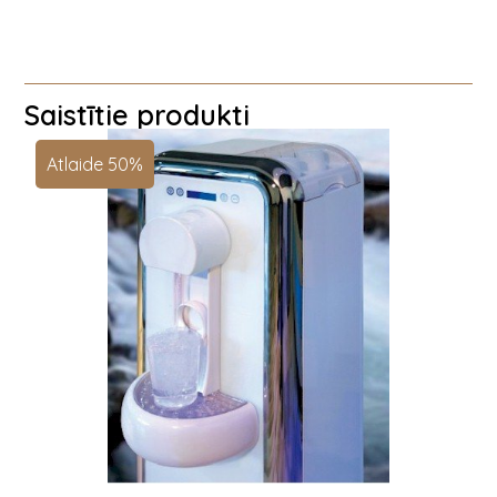
Saistītie produkti
Atlaide 50%