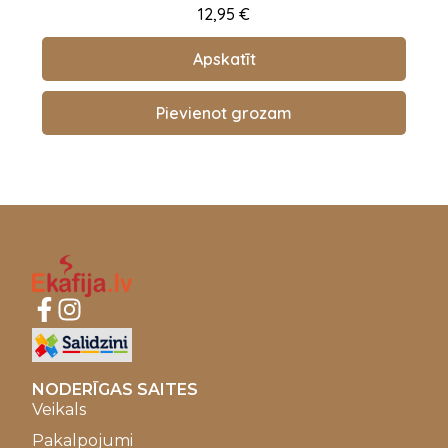
12,95
€
Apskatīt
Pievienot grozam
NODERĪGAS SAITES
Veikals
Pakalpojumi