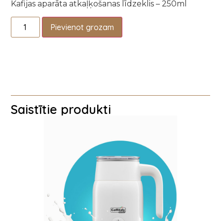
Kafijas aparāta atkaļķošanas līdzeklis – 250ml
Pievienot grozam
Saistītie produkti